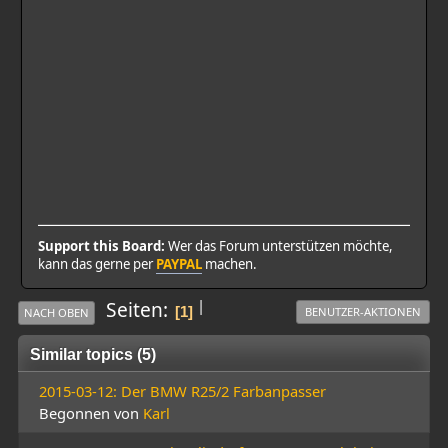
Support this Board:
Wer das Forum unterstützen möchte,
kann das gerne per
PAYPAL
machen.
|
Seiten
1
BENUTZER-AKTIONEN
NACH OBEN
Similar topics (5)
2015-03-12: Der BMW R25/2 Farbanpasser
Begonnen von
Karl