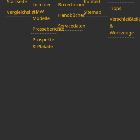
Startseite
Kontakt
Liste der
Boxerforum
Tipps
BMW
Vergleichsliste
Sitemap
Handbücher
Modelle
Verschleißteil
Servicedaten
&
Presseberichte
Werkzeuge
Prospekte
& Plakate