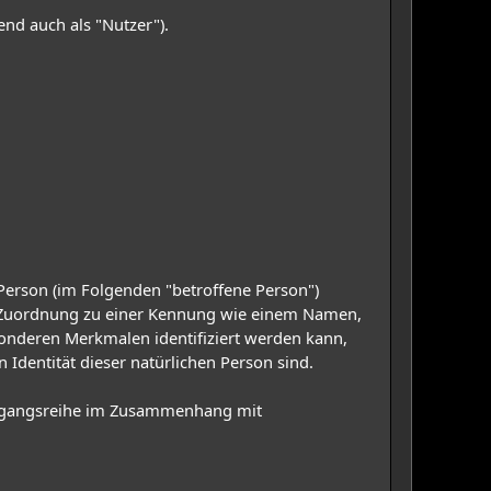
d auch als "Nutzer").
e Person (im Folgenden "betroffene Person")
els Zuordnung zu einer Kennung wie einem Namen,
onderen Merkmalen identifiziert werden kann,
 Identität dieser natürlichen Person sind.
 Vorgangsreihe im Zusammenhang mit