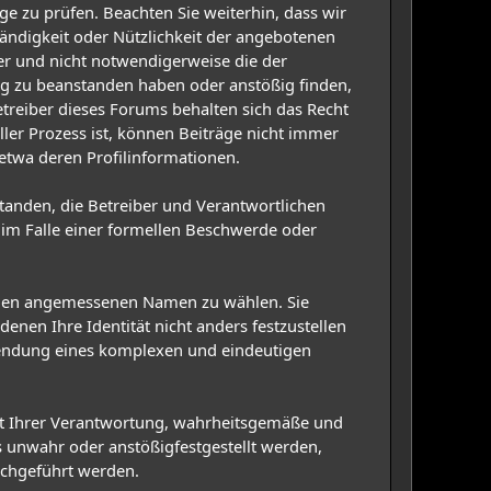
äge zu prüfen. Beachten Sie weiterhin, dass wir
ständigkeit oder Nützlichkeit der angebotenen
der und nicht notwendigerweise die der
rag zu beanstanden haben oder anstößig finden,
reiber dieses Forums behalten sich das Recht
ller Prozess ist, können Beiträge nicht immer
 etwa deren Profilinformationen.
rstanden, die Betreiber und Verantwortlichen
im Falle einer formellen Beschwerde oder
einen angemessenen Namen zu wählen. Sie
nen Ihre Identität nicht anders festzustellen
wendung eines komplexen und eindeutigen
iegt Ihrer Verantwortung, wahrheitsgemäße und
 unwahr oder anstößigfestgestellt werden,
rchgeführt werden.