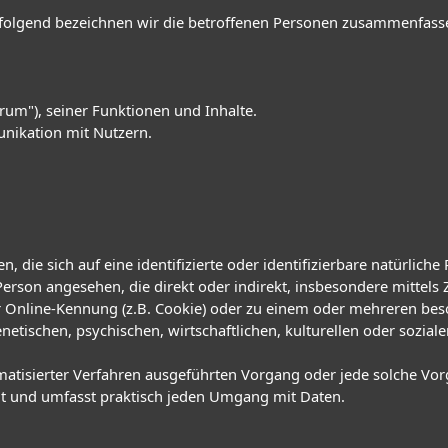
olgend bezeichnen wir die betroffenen Personen zusammenfassen
rum"), seiner Funktionen und Inhalte.
nikation mit Nutzern.
 die sich auf eine identifizierte oder identifizierbare natürlich
he Person angesehen, die direkt oder indirekt, insbesondere mitt
r Online-Kennung (z.B. Cookie) oder zu einem oder mehreren bes
etischen, psychischen, wirtschaftlichen, kulturellen oder sozialen
tomatisierter Verfahren ausgeführten Vorgang oder jede solche
it und umfasst praktisch jeden Umgang mit Daten.