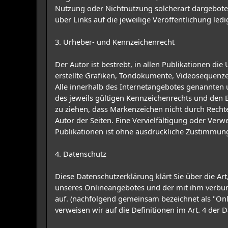
Nutzung oder Nichtnutzung solcherart dargebotene
über Links auf die jeweilige Veröffentlichung ledi
3. Urheber- und Kennzeichenrecht
Der Autor ist bestrebt, in allen Publikationen 
erstellte Grafiken, Tondokumente, Videosequenze
Alle innerhalb des Internetangebotes genannten
des jeweils gültigen Kennzeichenrechts und den B
zu ziehen, dass Markenzeichen nicht durch Rechte D
Autor der Seiten. Eine Vervielfältigung oder Ve
Publikationen ist ohne ausdrückliche Zustimmung 
4. Datenschutz
Diese Datenschutzerklärung klärt Sie über die 
unseres Onlineangebotes und der mit ihm verbund
auf. (nachfolgend gemeinsam bezeichnet als "Onli
verweisen wir auf die Definitionen im Art. 4 de