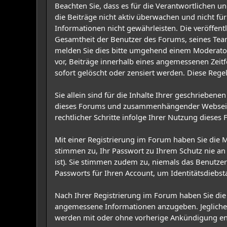
Beachten Sie, dass es für die Verantwortlichen und
die Beiträge nicht aktiv überwachen und nicht für
Informationen nicht gewährleisten. Die veröffent
Gesamtheit der Benutzer des Forums, seines Teams
melden Sie dies bitte umgehend einem Moderator 
vor, Beiträge innerhalb eines angemessenen Zeitf
sofort gelöscht oder zensiert werden. Diese Regel
Sie allein sind für die Inhalte Ihrer geschrieben
dieses Forums und zusammenhängender Webseiten s
rechtlicher Schritte infolge Ihrer Nutzung dieses 
Mit einer Registrierung im Forum haben Sie die
stimmen zu, Ihr Passwort zu Ihrem Schutz nie an 
ist). Sie stimmen zudem zu, niemals das Benut
Passworts für Ihren Account, um Identitätsdiebst
Nach Ihrer Registrierung im Forum haben Sie die 
angemessene Informationen anzugeben. Jegliche I
werden mit oder ohne vorherige Ankündigung en