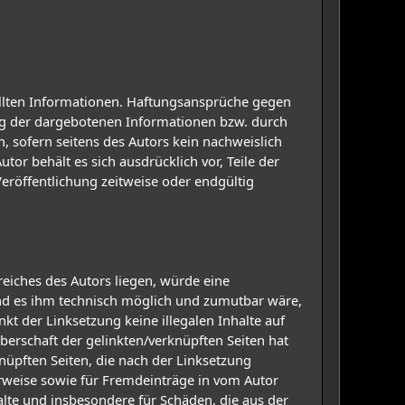
stellten Informationen. Haftungsansprüche gegen
ung der dargebotenen Informationen bzw. durch
, sofern seitens des Autors kein nachweislich
tor behält es sich ausdrücklich vor, Teile der
röffentlichung zeitweise oder endgültig
eiches des Autors liegen, würde eine
 und es ihm technisch möglich und zumutbar wäre,
kt der Linksetzung keine illegalen Inhalte auf
berschaft der gelinkten/verknüpften Seiten hat
rknüpften Seiten, die nach der Linksetzung
erweise sowie für Fremdeinträge in vom Autor
halte und insbesondere für Schäden, die aus der