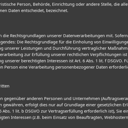
juristische Person, Behörde, Einrichtung oder andere Stelle, die 
nen Daten entscheidet, bezeichnet.
 die Rechtsgrundlagen unserer Datenverarbeitungen mit. Sofern
gendes: Die Rechtsgrundlage für die Einholung von Einwilligungen i
lung unserer Leistungen und Durchführung vertraglicher Maßnahm
erarbeitung zur Erfüllung unserer rechtlichen Verpflichtungen ist A
unserer berechtigten Interessen ist Art. 6 Abs. 1 lit. f DSGVO. F
n Person eine Verarbeitung personenbezogener Daten erforderlich
itten
n gegenüber anderen Personen und Unternehmen (Auftragsverarbei
en gewähren, erfolgt dies nur auf Grundlage einer gesetzlichen E
6 Abs. 1 lit. b DSGVO zur Vertragserfüllung erforderlich ist), Sie e
gten Interessen (z.B. beim Einsatz von Beauftragten, Webhostern, 