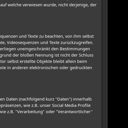
 auf welche verwiesen wurde, nicht derjenige, der
sequenzen und Texte zu beachten, von ihm selbst
nte, Videosequenzen und Texte zurückzugreifen.
nterliegen uneingeschränkt den Bestimmungen
fgrund der bloßen Nennung ist nicht der Schluss
r selbst erstellte Objekte bleibt allein beim
xte in anderen elektronischen oder gedruckten
en Daten (nachfolgend kurz "Daten") innerhalb
äsenzen, wie z.B. unser Social Media Profile
wie z.B. "Verarbeitung" oder "Verantwortlicher"