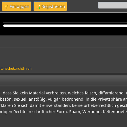
Einloggen
Registrieren
tenschutzrichtlinien
dass Sie kein Material verbreiten, welches falsch, diffamierend, 
, obszön, sexuell anstößig, vulgär, bedrohend, in die Privatsphäre
klären Sie sich damit einverstanden, keine urheberrechtlich gesch
digen Rechte in schriftlicher Form. Spam, Werbung, Kettenbrief