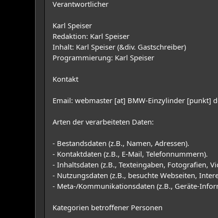
Verantwortlicher
Karl Speiser
Redaktion: Karl Speiser
Inhalt: Karl Speiser (&div. Gastschreiber)
Programmierung: Karl Speiser
Kontakt
Email: webmaster [at] BMW-Einzylinder [punkt] d
Arten der verarbeiteten Daten:
- Bestandsdaten (z.B., Namen, Adressen).
- Kontaktdaten (z.B., E-Mail, Telefonnummern).
- Inhaltsdaten (z.B., Texteingaben, Fotografien, Vi
- Nutzungsdaten (z.B., besuchte Webseiten, Interes
- Meta-/Kommunikationsdaten (z.B., Geräte-Infor
Kategorien betroffener Personen