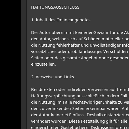
HAFTUNGSAUSSCHLUSS
1. Inhalt des Onlineangebotes
Der Autor übernimmt keinerlei Gewähr für die Akt
den Autor, welche sich auf Schäden materieller 
die Nutzung fehlerhafter und unvollständiger Inf
vorsätzliches oder grob fahrlässiges Verschulden v
Seiten oder das gesamte Angebot ohne gesonderte
einzustellen.
2. Verweise und Links
Bei direkten oder indirekten Verweisen auf frem
Haftungsverpflichtung ausschließlich in dem Fall
die Nutzung im Falle rechtswidriger Inhalte zu ve
den zu verlinkenden Seiten erkennbar waren. Auf 
der Autor keinerlei Einfluss. Deshalb distanziert 
verändert wurden. Diese Feststellung gilt für al
eingerichteten Gästebüchern, Diskussionsforen und