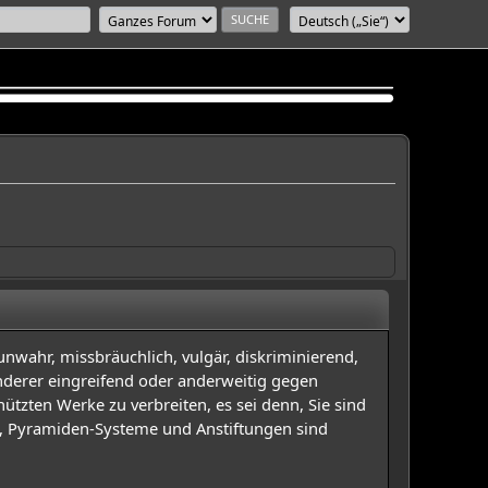
unwahr, missbräuchlich, vulgär, diskriminierend,
 anderer eingreifend oder anderweitig gegen
ützten Werke zu verbreiten, es sei denn, Sie sind
e, Pyramiden-Systeme und Anstiftungen sind