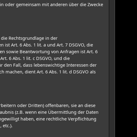
allein oder gemeinsam mit anderen über die Zwecke
 die Rechtsgrundlage in der
st Art. 6 Abs. 1 lit. a und Art. 7 DSGVO, die
en sowie Beantwortung von Anfragen ist Art. 6
rt. 6 Abs. 1 lit. c DSGVO, und die
ür den Fall, dass lebenswichtige Interessen der
 machen, dient Art. 6 Abs. 1 lit. d DSGVO als
tern oder Dritten) offenbaren, sie an diese
rlaubnis (z.B. wenn eine Übermittlung der Daten
ingewilligt haben, eine rechtliche Verpflichtung
etc.).