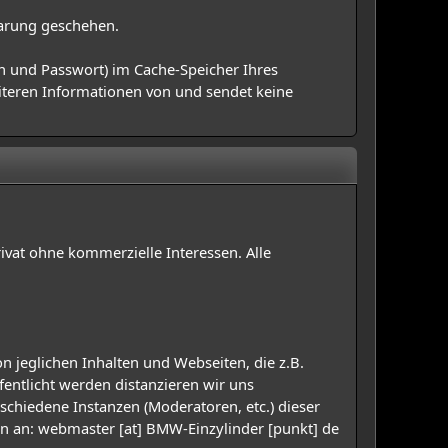
barung geschehen.
n und Passwort) im Cache-Speicher Ihres
eiteren Informationen von und sendet keine
rivat ohne kommerzielle Interessen. Alle
n jeglichen Inhalten und Webseiten, die z.B.
entlicht werden distanzieren wir uns
rschiedene Instanzen (Moderatoren, etc.) dieser
den an: webmaster [at] BMW-Einzylinder [punkt] de