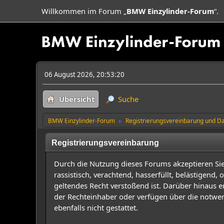
Willkommen im Forum „
BMW Einzylinder-Forum
“.
06 August 2026, 20:53:20
Übersicht
Suche
BMW Einzylinder-Forum
Registrierungsvereinbarung und Da
►
Registrierungsvereinbarung
Durch die Nutzung dieses Forums akzeptieren Sie, 
rassistisch, verachtend, hasserfüllt, belästigend
geltendes Recht verstoßend ist. Darüber hinaus er
der Rechteinhaber oder verfügen über die notwen
ebenfalls nicht gestattet.