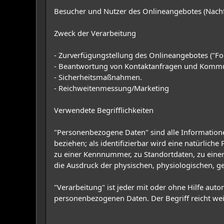
Besucher und Nutzer des Onlineangebotes (Nachf
Zweck der Verarbeitung
- Zurverfügungstellung des Onlineangebotes ("Fo
- Beantwortung von Kontaktanfragen und Kommu
- Sicherheitsmaßnahmen.
- Reichweitenmessung/Marketing
Verwendete Begrifflichkeiten
"Personenbezogene Daten" sind alle Informationen,
beziehen; als identifizierbar wird eine natürlic
zu einer Kennnummer, zu Standortdaten, zu eine
die Ausdruck der physischen, physiologischen, gen
"Verarbeitung" ist jeder mit oder ohne Hilfe au
personenbezogenen Daten. Der Begriff reicht we