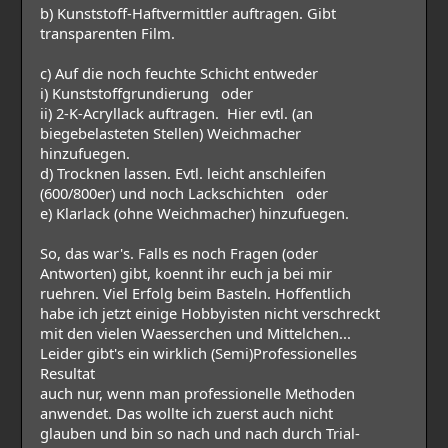
b) Kunststoff-Haftvermittler auftragen. Gibt
transparenten Film.
c) Auf die noch feuchte Schicht entweder
i) Kunststoffgrundierung oder
ii) 2-K-Acryllack auftragen. Hier evtl. (an
biegebelasteten Stellen) Weichmacher
hinzufuegen.
d) Trocknen lassen. Evtl. leicht anschleifen
(600/800er) und noch Lackschichten oder
e) Klarlack (ohne Weichmacher) hinzufuegen.
So, das war's. Falls es noch Fragen (oder
Antworten) gibt, koennt ihr euch ja bei mir
ruehren. Viel Erfolg beim Basteln. Hoffentlich
habe ich jetzt einige Hobbyisten nicht verschreckt
mit den vielen Waesserchen und Mittelchen...
Leider gibt's ein wirklich (Semi)Professionelles
Resultat
auch nur, wenn man professionelle Methoden
anwendet. Das wollte ich zuerst auch nicht
glauben und bin so nach und nach durch Trial-