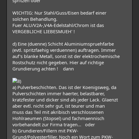
spritzen oder
WICHTIG: Nur Stahl/Guss/Eisen bedarf einer
solchen Behandlung.
Fuer ALU/V2A-,V4A-Edelstahl/Chrom ist das
VERGEBLICHE LIEBESMUEH' !
d) Eine (duenne) Schicht Aluminiumspruehfarbe
(evtl. spritzfaehig verduennen) auftragen. Immer
auf's blanke Metall, sonst ist der elektrochemische
Rostschutz nicht gegeben. Hier auf richtige
Grundierung achten ! dann
a) Pulverbeschichten. Das ist der Koenigsweg, da
Pulverschichten immer haerter, belastbarer,
kratzfester und dicker sind als jeder Lack. Glaenzt
aber evtl. nicht sehr gut, ist teurer und man
muss das Teil mit akribisch verschlossenen
Hohlraeumen (Stopsel) und fachmaennisch
vorbehandelt zur Firma tragen... oder
b) Grundieren/Fillern mit PKW-
Grund/Polyesterfiller. Noch ein Wort zum PKW-