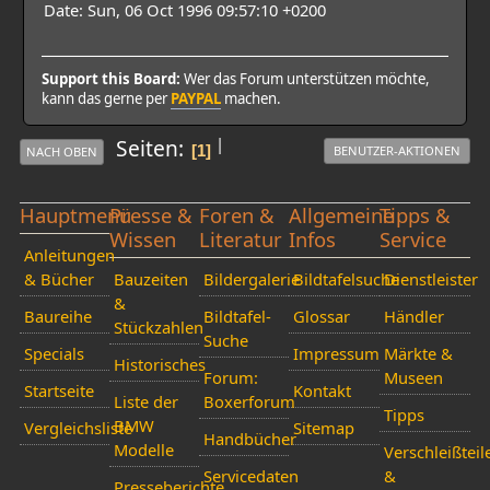
Date: Sun, 06 Oct 1996 09:57:10 +0200
Support this Board:
Wer das Forum unterstützen möchte,
kann das gerne per
PAYPAL
machen.
|
Seiten
1
BENUTZER-AKTIONEN
NACH OBEN
Hauptmenü
Presse &
Foren &
Allgemeine
Tipps &
Wissen
Literatur
Infos
Service
Anleitungen
& Bücher
Bauzeiten
Bildergalerie
Bildtafelsuche
Dienstleister
&
Baureihe
Bildtafel-
Glossar
Händler
Stückzahlen
Suche
Specials
Impressum
Märkte &
Historisches
Forum:
Museen
Startseite
Kontakt
Liste der
Boxerforum
Tipps
BMW
Vergleichsliste
Sitemap
Handbücher
Modelle
Verschleißteil
Servicedaten
&
Presseberichte