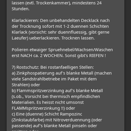
lassen (evtl. Trockenkammer), mindestens 24
Stunden.
Klarlackieren: Den unbehandelten Decklack nach
der Trocknung sofort mit 1-2 duennen Schichten
Klarlack (vorsicht: sehr duennfluessig, gibt gerne
Laeufer) ueberlackieren. Trocknen lassen.
Polieren etwaiger Spruehnebel/Wachsen/Waschen
erst NACH ca. 2 WOCHEN. Sonst gibt's RIEFEN !
7) Rostschutz: Bei rostanfaelligen Stellen:
a) Zinkphospatierung auf's blanke Metall (machen
viele Sandstrahlbetriebe im Paket mit dem
Strahlen) oder
b) Flammspritzverzinkung auf's blanke Metall
(s.ob., Vorsicht bei thermisch empfindlichen
Materialien. Es heisst nicht umsonst
FLAMMspritzverzinkung !!) oder
c) Eine (duenne) Schicht Rampozinc
(Zinkstaubfarbe) mit Nitroverduennung (oder
passende) auf's blanke Metall pinseln oder