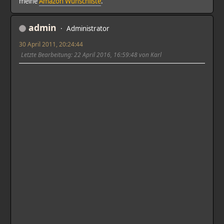
meine
Amazon Wunschliste
.
admin
Administrator
30 April 2011, 20:24:44
Letzte Bearbeitung
: 22 April 2016, 16:59:48 von Karl