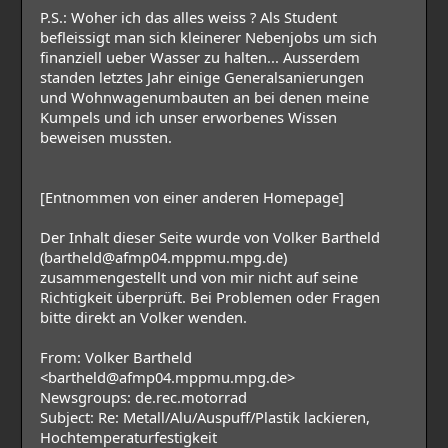
P.S.: Woher ich das alles weiss ? Als Student
befleissigt man sich kleinerer Nebenjobs um sich
finanziell ueber Wasser zu halten... Ausserdem
standen letztes Jahr einige Generalsanierungen
und Wohnwagenumbauten an bei denen meine
Kumpels und ich unser erworbenes Wissen
beweisen mussten.
[Entnommen von einer anderen Homepage]
Der Inhalt dieser Seite wurde von Volker Bartheld
(bartheld@afmp04.mppmu.mpg.de)
zusammengestellt und von mir nicht auf seine
Richtigkeit überprüft. Bei Problemen oder Fragen
bitte direkt an Volker wenden.
From: Volker Bartheld
<bartheld@afmp04.mppmu.mpg.de>
Newsgroups: de.rec.motorrad
Subject: Re: Metall/Alu/Auspuff/Plastik lackieren,
Hochtemperaturfestigkeit