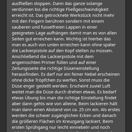
ausfließen stoppen. Dann das ganze solange
verdünnen bis die richtige Fließgeschwindigkeit
erreicht ist. Das getrocknete Werkstück nicht mehr
mit den Fingern berühren sondern mit einem
sauberen und fusselfreien Lappen in einer
geeigneten Lage aufhängen damit man es von allen
Seiten gut erreichen kann. Wichtig ist hierbei das
man es auch von unten erreichen kann ohne später
die Lackierpistole auf den Kopf stellen zu müssen.
Anschließend die Lackierpistole mit dem
angemischten Primer füllen und auf einer
Zeitungsseite die richtige Düseneinstellung
herausfinden. Es darf nur ein feiner Nebel erscheinen
ohne dicke Tröpfchen zu werfen. Sonst muss die
Düse enger gestellt werden. Erscheint zuviel Luft
weitet man die Düse durch drehen etwas. Es bedarf
etwas Übung bis man die richtige Einstellung findet
aber dann gehts wie von alleine. Beim lackieren hält
man dann einen Abstand von ca. 25 cm ein. Als erstes
werden die schwer zugänglichen Ecken und danach
die größeren Flächen im Kreuzgang lackiert. Beim
ersten Sprühgang nur leicht einnebeln und noch