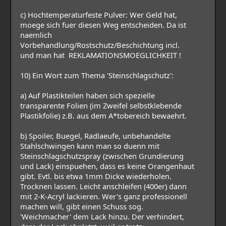
c) Hochtemperaturfeste Pulver: Wer Geld hat,
moege sich fuer diesen Weg entscheiden. Da ist
naemlich
Vorbehandlung/Rostschutz/Beschichtung incl.
und man hat REKLAMATIONSMOEGLICHKEIT !
10) Ein Wort zum Thema 'Steinschlagschutz':
a) Auf Plastikteilen haben sich spezielle
transparente Folien (im Zweifel selbstklebende
Plastikfolie) z.B. aus dem A*tobereich bewaehrt.
b) Spoiler, Buegel, Radlaeufe, unbehandelte
Stahlschwingen kann man so duenn mit
Steinschlagschutzspray (zwischen Grundierung
und Lack) einspuehen, dass es keine Orangenhaut
gibt. Evtl. bis etwa 1mm Dicke wiederholen.
Trocknen lassen. Leicht anschleifen (400er) dann
mit 2-K-Acryl lackieren. Wer's ganz professionell
machen will, gibt einen Schuss sog.
'Weichmacher' dem Lack hinzu. Der verhindert,