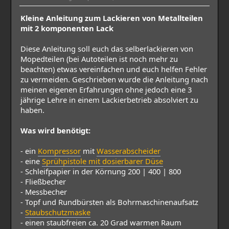
Kleine Anleitung zum Lackieren von Metallteilen
mit 2 komponenten Lack
Diese Anleitung soll euch das selberlackieren von
Mopedteilen (bei Autoteilen ist noch mehr zu
beachten) etwas vereinfachen und euch helfen Fehler
zu vermeiden. Geschrieben wurde die Anleitung nach
meinen eigenen Erfahrungen ohne jedoch eine 3
jährige Lehre in einem Lackierbetrieb absolviert zu
haben.
Was wird benötigt:
- ein
Kompressor
mit
Wasserabscheider
- eine
Sprühpistole mit dosierbarer Düse
- Schleifpapier in der Körnung 200 | 400 | 800
- Fließbecher
- Messbecher
- Topf und Rundbürsten als Bohrmaschinenaufsatz
-
Staubschutzmaske
- einen staubfreien ca. 20 Grad warmen Raum