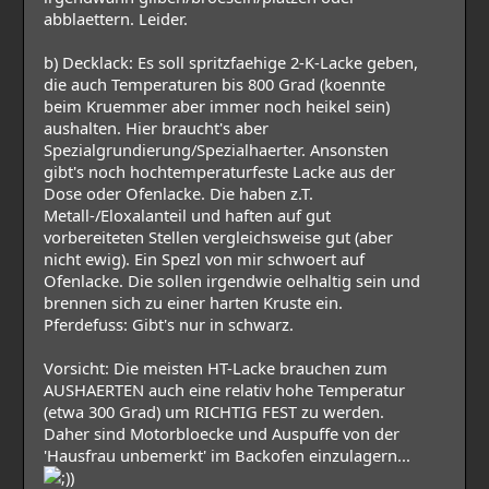
abblaettern. Leider.
b) Decklack: Es soll spritzfaehige 2-K-Lacke geben,
die auch Temperaturen bis 800 Grad (koennte
beim Kruemmer aber immer noch heikel sein)
aushalten. Hier braucht's aber
Spezialgrundierung/Spezialhaerter. Ansonsten
gibt's noch hochtemperaturfeste Lacke aus der
Dose oder Ofenlacke. Die haben z.T.
Metall-/Eloxalanteil und haften auf gut
vorbereiteten Stellen vergleichsweise gut (aber
nicht ewig). Ein Spezl von mir schwoert auf
Ofenlacke. Die sollen irgendwie oelhaltig sein und
brennen sich zu einer harten Kruste ein.
Pferdefuss: Gibt's nur in schwarz.
Vorsicht: Die meisten HT-Lacke brauchen zum
AUSHAERTEN auch eine relativ hohe Temperatur
(etwa 300 Grad) um RICHTIG FEST zu werden.
Daher sind Motorbloecke und Auspuffe von der
'Hausfrau unbemerkt' im Backofen einzulagern...
)