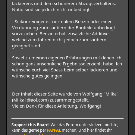
lackierens und dem schönerem Abzugsverhaltens.
Nötig sind sie jedoch nicht unbedingt.
- Silikonreiniger ist normalem Benzin oder einer
Verdünnung zum säubern der Bauteile unbedingt
vorzuziehen. Benzin erhält zusätzliche Additive
welche zum fahren nicht jedoch zum säubern
geeignet sind
Soviel zu meinen eigenen Erfahrungen mit denen ich
schon ganz ansehnliche Ergebnisse erziehlt habe. Ich
wünsche euch viel Spass beim selber lackieren und
wünsche gutes gelingen
Der Inhalt dieser Seite wurde von Wolfgang "Milka"
(Milka1@aol.com) zusammengestellt.
Vielen Dank für diese Anleitung, Wolfgang!
Support this Board:
Wer das Forum unterstützen möchte,
kann das gerne per
PAYPAL
machen. Und hier findet Ihr