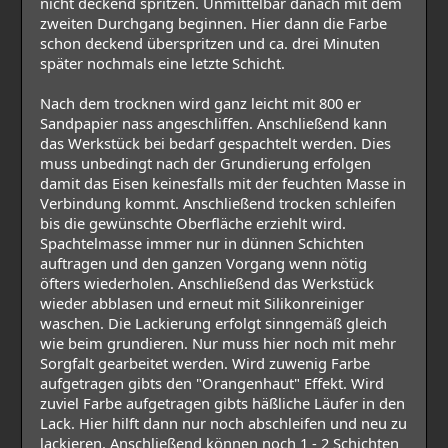
nicht deckend spritzen. Unmittelbar danach mit dem
zweiten Durchgang beginnen. Hier dann die Farbe
schon deckend überspritzen und ca. drei Minuten
später nochmals eine letzte Schicht.
Nach dem trocknen wird ganz leicht mit 800 er
Sandpapier nass angeschliffen. Anschließend kann
das Werkstück bei bedarf gespachtelt werden. Dies
muss unbedingt nach der Grundierung erfolgen
damit das Eisen keinesfalls mit der feuchten Masse in
Verbindung kommt. Anschließend trocken schleifen
bis die gewünschte Oberfläche erziehlt wird.
Spachtelmasse immer nur in dünnen Schichten
auftragen und den ganzen Vorgang wenn nötig
öfters wiederholen. Anschließend das Werkstück
wieder abblasen und erneut mit Silikonreiniger
waschen. Die Lackierung erfolgt sinngemäß gleich
wie beim grundieren. Nur muss hier noch mit mehr
Sorgfalt gearbeitet werden. Wird zuwenig Farbe
aufgetragen gibts den "Orangenhaut" Effekt. Wird
zuviel Farbe aufgetragen gibts häßliche Läufer in den
Lack. Hier hilft dann nur noch abschleifen und neu zu
lackieren. Anschließend können noch 1 - 2 Schichten