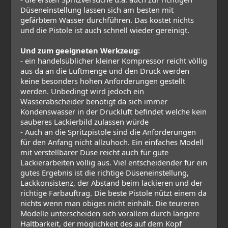
Düseneinstellung lassen sich am besten mit
gefärbtem Wasser durchführen. Das kostet nichts
und die Pistole ist auch schnell wieder gereinigt.
Und zum geeigneten Werkzeug:
- ein handelsüblicher kleiner Kompressor reicht völlig
aus da an die Luftmenge und den Druck werden
keine besonders hohen Anforderungen gestellt
werden. Unbedingt wird jedoch ein
Wasserabscheider benötigt da sich immer
Kondenswasser in der Druckluft befindet welche kein
sauberes Lackierbild zulassen würde
- Auch an die Spritzpistole sind die Anforderungen
für den Anfang nicht allzuhoch. Ein einfaches Modell
mit verstellbarer Düse reicht auch für gute
Lackierarbeiten völlig aus. Viel entscheidender für ein
gutes Ergebnis ist die richtige Düseneinstellung,
Lackkonsistenz, der Abstand beim lackieren und der
richtige Farbauftrag. Die beste Pistole nützt einem da
nichts wenn man obiges nicht einhält. Die teureren
Modelle unterscheiden sich vorallem durch längere
Haltbarkeit, der möglichkeit des auf dem Kopf