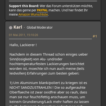
Support this Board:
Wer das Forum unterstützen möchte,
kann das gerne per
PAYPAL
machen. Und hier findet Ihr
meine
Amazon Wunschliste
.
Karl
Global Moderator
01 Mai 2011, 15:10:26
#1
Hallo, Lackierer !
Nachdem in diesem Thread schon einiges ueber
Sinn(losigkeit) von Alu- und/oder
hochtemperaturfesten Lackierungen berichtet
worden ist, moechte ich nun auch meine (teils
leidvollen) Erfahrungen zum besten geben:
1) Um Aluminium blank/poliert zu kriegen ist es
NICHT SANDZUSTRAHLEN ! Die so aufgerauhte
Oberflaeche ist zwar oxidfrei aber so rauh, dass
man sie nur feucht/fettig anschauen muss, um
keine/n Grundierung/Lack mehr haften zu lassen