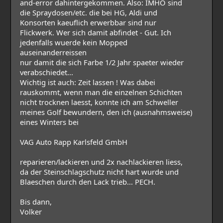
and-error dahintergekommen. Also: IMHO sind
die Spraydosen/etc. die bei HG, Aldi und
Konsorten kaeuflich erwerbbar sind nur
Flickwerk. Wer sich damit abfindet - Gut. Ich
jedenfalls wuerde kein Mopped
auseinanderreissen
nur damit die sich Farbe 1/2 Jahr spaeter wieder
verabschiedet...
Wichtig ist auch: Zeit lassen ! Was dabei
rauskommt, wenn man die einzelnen Schichten
nicht trocknen laesst, konnte ich am Schweller
meines Golf bewundern, den ich (ausnahmsweise)
eines Winters bei
VAG Auto Rapp Karlsfeld GmbH
reparieren/lackieren und 2x nachlackieren liess,
da der Steinschlagschutz nicht hart wurde und
Blaeschen durch den Lack trieb... PECH.
Bis dann,
Volker