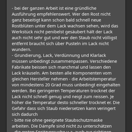
- bei der ganzen Arbeit ist eine gründliche
Ausführung empfehlenswert. Wer den Rost nicht
ganz beseitigt kann schon bald schnell neue
Rostblüten unter dem Lack wachsen sehen, wird das
Werkstück nicht penibelst gesäubert hält der Lack
auch nicht sehr gut und wer den Staub nicht völligst
entfernt braucht sich über Pusteln im Lack nicht
wundern.
- Grundierung, Lack, Verdünnung und Klarlack
müssen unbedingt zusammenpassen. Verschiedene
Fabrikate beissen sich manchmal und lassen den
Lack kräuseln. Am besten alle Komponenten vom
gleichen Hersteller nehmen - die Arbeitstemperatur
von mindestens 20 Grad muss unbedingt eingehalten
werden. Bei geringeren Temperaturen trocknet der
Lack nicht schnell genug und neigt zum reissen. Je
höher die Temperatur desto schneller trocknet er. Die
Gefahr dass sich Staub niedersetzen kann veringert
sich dadurch
- bitte nie ohne geeignete Staubschutzmaske
arbeiten. Die Dämpfe sind nicht zu unterschätzen
- die ersten Spritzversuche u.a. auch zur richtigen