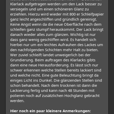
Klarlack aufgetragen werden um den Lack besser zu
versiegeln und um einen schöneren Glanz zu
erziehlen. Hierzu wird wieder mit 800 er Schleifpapier
ganz leicht angeschliffen und gründlich gereinigt.
Keine Angst wenn da die neue Oberfläche nach dem
schleifen ganz stumpf herauskommt. Der Lack bringt
danach wieder alles zum glänzen. Wichtig ist nur
dass ganz wenig geschliffen wird. Es handelt sich
hierbei nur um ein leichtes Aufrauhen des Lackes um
den nachfolgenden Schichten mehr Halt zu bieten.
Wer zuviel schleift landet unweigerlich bei der
Grundierung. Beim auftragen des Klarlacks gibts
dann eine neue Herausforderung. Es lässt sich nur
schwer erkennen welche Stellen bereits lackiert sind
und welche nicht. Eine gute Beleuchtung bringt da
einiges Licht ins Dunkel. Die glänzenden Stellen sind
schon behandelt. Nach dem trocknen ist dann die
Lackierung fertig und kann nach 48 Stunden mit
polieren noch auf zusätzlichen Hochglanz gebracht
werden.
Hier noch ein paar kleinere Anmerkungen: