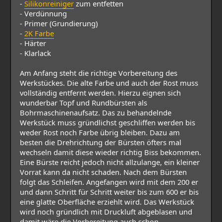
-
Silikonreiniger
zum entfetten
- Verdünnung
- Primer (Grundierung)
-
2K Farbe
- Härter
- Klarlack
Am Anfang steht die richtige Vorbereitung des
Werkstückes. Die alte Farbe und auch der Rost muss
vollständig entfernt werden. Hierzu eignen sich
wunderbar Topf und Rundbürsten als
Bohrmaschinenaufsatz. Das zu behandelnde
Werkstück muss gründlichst geschliffen werden bis
weder Rost noch Farbe übrig bleiben. Dazu am
besten die Drehrichtung der Bürsten öfters mal
wechseln damit diese wieder richtig Biss bekommen.
Eine Bürste reicht jedoch nicht allzulange, ein kleiner
Vorrat kann da nicht schaden. Nach dem Bürsten
folgt das Schleifen. Angefangen wird mit dem 200 er
und dann Schritt für Schritt weiter bis zum 600 er bis
eine glatte Oberfläche erziehlt wird. Das Werkstück
wird noch gründlich mit Druckluft abgeblasen und
damit wäre die Vorbereitung auch schon