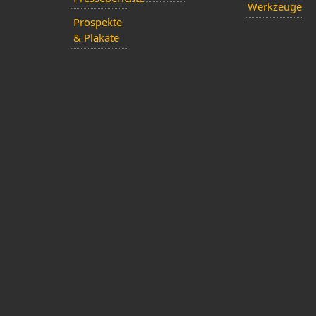
Werkzeuge
Prospekte
& Plakate