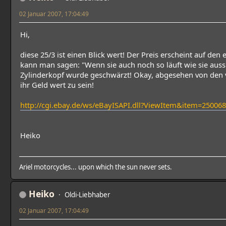
02 Januar 2007, 17:04:49
Hi,
diese 25/3 ist einen Blick wert! Der Preis erscheint auf den
kann man sagen: "Wenn sie auch noch so läuft wie sie aus
Zylinderkopf wurde geschwärzt! Okay, abgesehen von d
ihr Geld wert zu sein!
http://cgi.ebay.de/ws/eBayISAPI.dll?ViewItem&item=250
Heiko
Ariel motorcycles... upon which the sun never sets.
Heiko
Oldi-Liebhaber
02 Januar 2007, 17:04:49