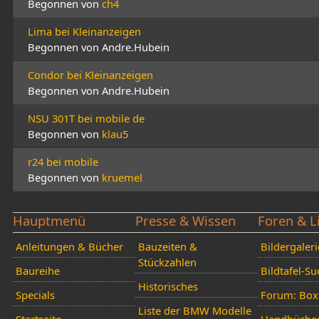
Begonnen von
ch4
Lima bei Kleinanzeigen
Begonnen von Andre.Hubein
Condor bei Kleinanzeigen
Begonnen von Andre.Hubein
NSU 301T bei mobile de
Begonnen von
klau5
r24 bei mobile
Begonnen von
kruemel
Hauptmenü
Presse & Wissen
Foren & L
Anleitungen & Bücher
Bauzeiten &
Bildergaleri
Stückzahlen
Baureihe
Bildtafel-S
Historisches
Specials
Forum: Box
Liste der BMW Modelle