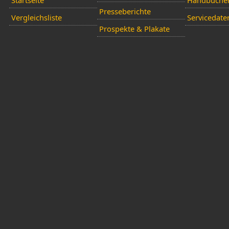
Startseite
Handbüche
Presseberichte
Vergleichsliste
Servicedate
Prospekte & Plakate