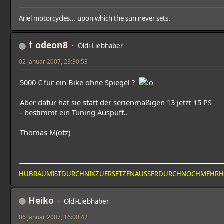
Ariel motorcycles... upon which the sun never sets.
† odeon8
Oldi-Liebhaber
02 Januar 2007, 23:30:53
5000 € für ein Bike ohne Spiegel ?
Aber dafür hat sie statt der serienmäßigen 13 jetzt 15 PS
- bestimmt ein Tuning Auspuff..
Thomas M(otz)
HUBRAUMISTDURCHNIXZUERSETZENAUSSERDURCHNOCHMEHR
Heiko
Oldi-Liebhaber
06 Januar 2007, 16:00:42