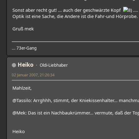
Sonst aber recht gut! ... auch der geschwärzte Kopf
...
Optik ist eine Sache, die Andere ist die Fahr-und Hörprobe.
Gruß mek
... 73er-Gang
Heiko
Oldi-Liebhaber
02 Januar 2007, 21:26:34
Mahlzeit,
@Tassilo: Arrghhh, stimmt, der Kniekissenhalter... manchm
@Mek: Das ist ein Nachbaukrümmer... vermute, daß der Top
Heiko