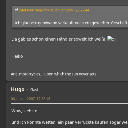
Zitat von: Hugo am 05 Januar 2007, 23:32:44
ich glaube irgendwann verkauft noch ein gewiefter Geschä
Da gab es schon einen Händler soweit ich weiß!
Heiko
Ariel motorcycles... upon which the sun never sets.
Hugo
Gast
06 Januar 2007, 17:38:16
Wow, siehste
und ich könnte wetten, ein paar Verrückte kaufen sogar w