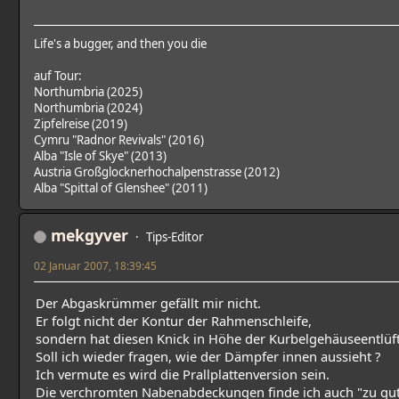
Life's a bugger, and then you die
auf Tour:
Northumbria (2025)
Northumbria (2024)
Zipfelreise (2019)
Cymru "Radnor Revivals" (2016)
Alba "Isle of Skye" (2013)
Austria Großglocknerhochalpenstrasse (2012)
Alba "Spittal of Glenshee" (2011)
mekgyver
Tips-Editor
02 Januar 2007, 18:39:45
Der Abgaskrümmer gefällt mir nicht.
Er folgt nicht der Kontur der Rahmenschleife,
sondern hat diesen Knick in Höhe der Kurbelgehäuseentlüftu
Soll ich wieder fragen, wie der Dämpfer innen aussieht ?
Ich vermute es wird die Prallplattenversion sein.
Die verchromten Nabenabdeckungen finde ich auch "zu g