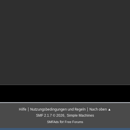
|
|
Hilfe
Nutzungsbedingungen und Regeln
Nach oben ▲
,
SMF 2.1.7 © 2026
Simple Machines
for
SMFAds
Free Forums