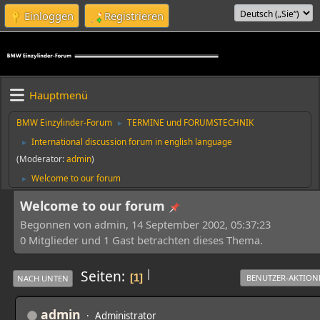
Einloggen
Registrieren
Hauptmenü
BMW Einzylinder-Forum
TERMINE und FORUMSTECHNIK
►
International discussion forum in english language
►
(Moderator:
admin
)
Welcome to our forum
►
Welcome to our forum
Begonnen von admin, 14 September 2002, 05:37:23
0 Mitglieder und 1 Gast betrachten dieses Thema.
|
Seiten
1
BENUTZER-AKTION
NACH UNTEN
admin
Administrator