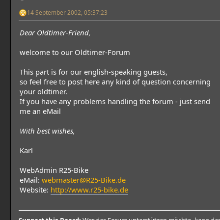
14 September 2002, 05:37:23
Dear Oldtimer-Friend,
welcome to our Oldtimer-Forum
This part is for our english-speaking guests,
so feel free to post here any kind of question concerning
your oldtimer.
If you have any problems handling the forum - just send
me an eMail
With best wishes,
Karl
WebAdmin R25-Bike
eMail:
webmaster@R25-Bike.de
Website:
http://www.r25-bike.de