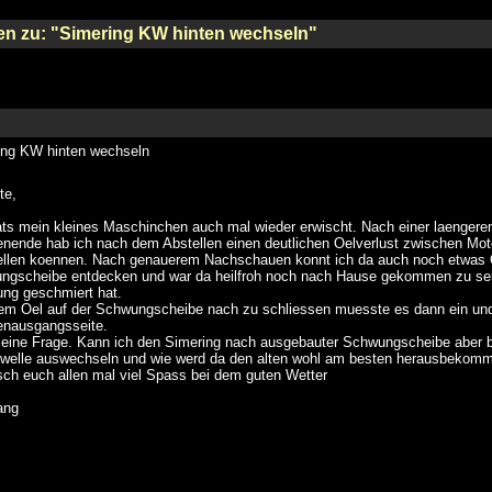
ten zu: "Simering KW hinten wechseln"
ing KW hinten wechseln
te,
ts mein kleines Maschinchen auch mal wieder erwischt. Nach einer laengere
ende hab ich nach dem Abstellen einen deutlichen Oelverlust zwischen Mot
tellen koennen. Nach genauerem Nachschauen konnt ich da auch noch etwas O
ngscheibe entdecken und war da heilfroh noch nach Hause gekommen zu sei
ng geschmiert hat.
em Oel auf der Schwungscheibe nach zu schliessen muesste es dann ein undi
enausgangsseite.
eine Frage. Kann ich den Simering nach ausgebauter Schwungscheibe aber b
lwelle auswechseln und wie werd da den alten wohl am besten herausbekom
ch euch allen mal viel Spass bei dem guten Wetter
ang