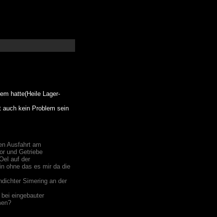
em hatte(Heile Lager-
t auch kein Problem sein
en Ausfahrt am
or und Getriebe
el auf der
n ohne das es mir da die
dichter Simering an der
bei eingebauter
men?