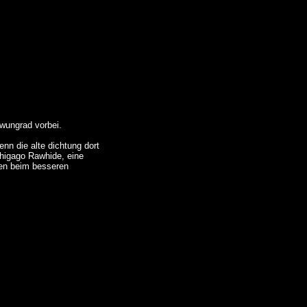
wungrad vorbei.
n die alte dichtung dort
Chigago Rawhide, eine
sen beim besseren